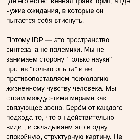
где его естественная траектория, а где
чужие ожидания, в которые он
пытается себя втиснуть.
Потому IDP — это пространство
синтеза, а не полемики. Мы не
занимаем сторону “только науки”
против “только опыта” и не
противопоставляем психологию
жизненному чувству человека. Мы
стоим между этими мирами как
связующее звено. Берём от каждого
подхода то, что он действительно
видит, и складываем это в одну
спокойную, структурную картину. Не